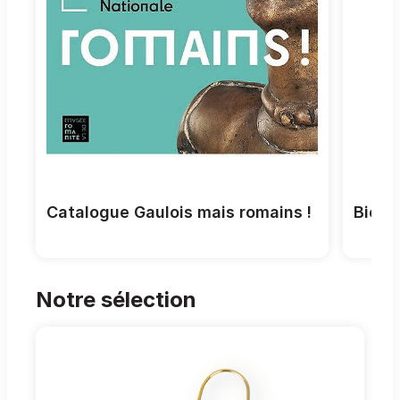
Catalogue Gaulois mais romains !
Bic 4
Notre sélection