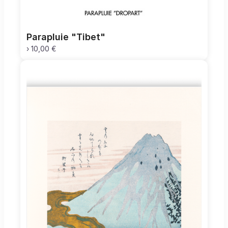
Parapluie "Tibet"
›
10,00 €